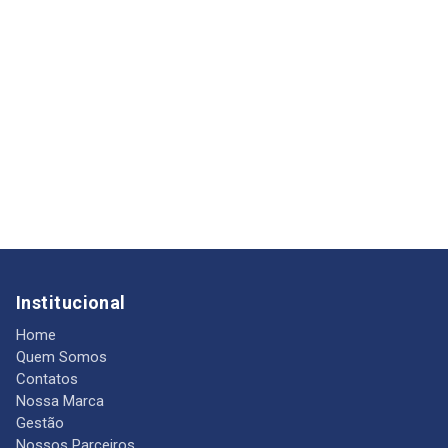
Institucional
Home
Quem Somos
Contatos
Nossa Marca
Gestão
Nossos Parceiros