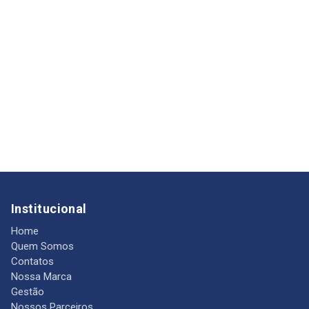
Institucional
Home
Quem Somos
Contatos
Nossa Marca
Gestão
Nossos Parceiros