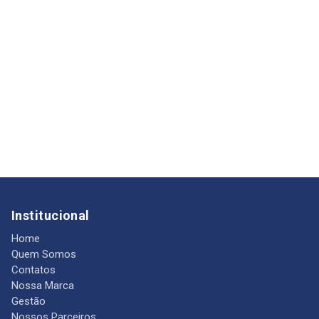
Institucional
Home
Quem Somos
Contatos
Nossa Marca
Gestão
Nossos Parceiros