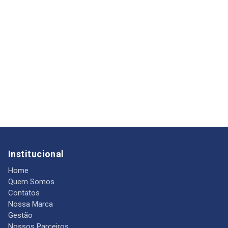
Institucional
Home
Quem Somos
Contatos
Nossa Marca
Gestão
Nossos Parceiros