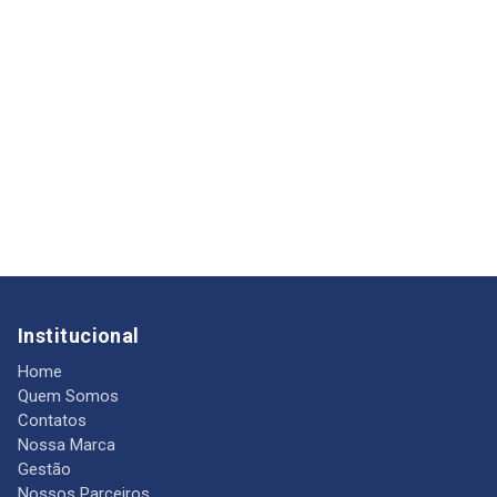
Institucional
Home
Quem Somos
Contatos
Nossa Marca
Gestão
Nossos Parceiros