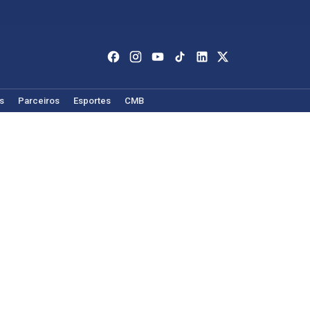
s
Parceiros
Esportes
CMB