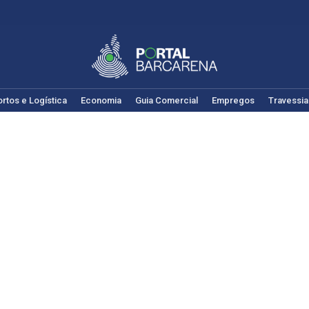
rtos e Logística
Economia
Guia Comercial
Empregos
Travessia