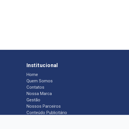
Institucional
Home
Quem Somos
Contatos
Nossa Marca
Gestão
Nossos Parceiros
Conteúdo Publicitário