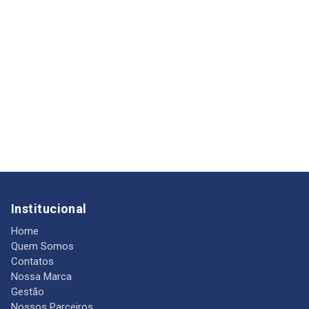
Institucional
Home
Quem Somos
Contatos
Nossa Marca
Gestão
Nossos Parceiros