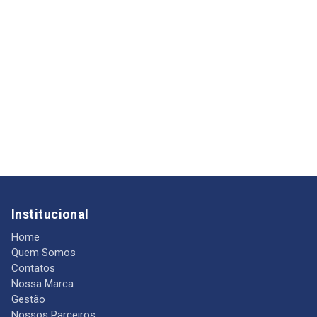
Institucional
Home
Quem Somos
Contatos
Nossa Marca
Gestão
Nossos Parceiros