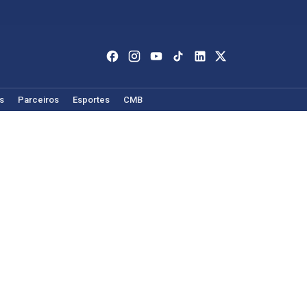
s
Parceiros
Esportes
CMB