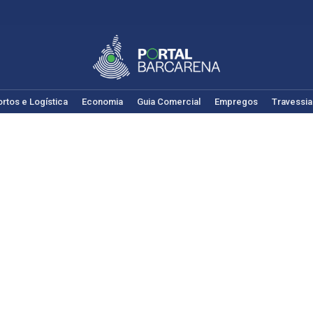
rtos e Logística
Economia
Guia Comercial
Empregos
Travessia