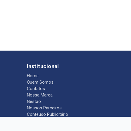
Institucional
Home
Quem Somos
Contatos
Nossa Marca
Gestão
Nossos Parceiros
Conteúdo Publicitário