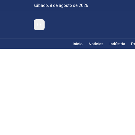
sábado, 8 de agosto de 2026
Inicio
Notícias
Indústria
Po