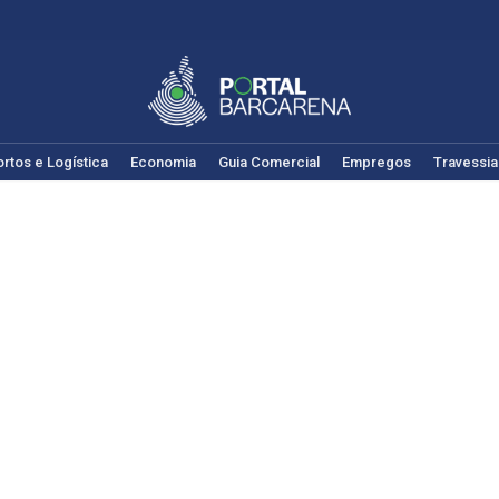
rtos e Logística
Economia
Guia Comercial
Empregos
Travessia