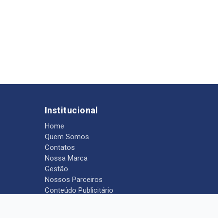
Institucional
Home
Quem Somos
Contatos
Nossa Marca
Gestão
Nossos Parceiros
Conteúdo Publicitário