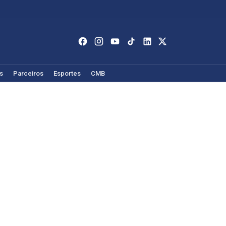
s
Parceiros
Esportes
CMB