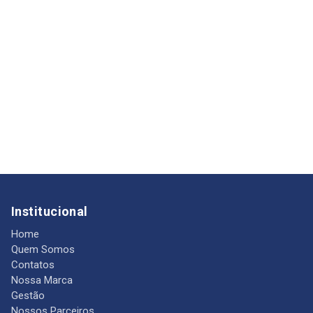
Institucional
Home
Quem Somos
Contatos
Nossa Marca
Gestão
Nossos Parceiros