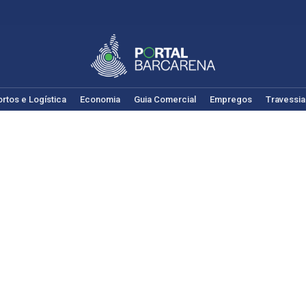
rtos e Logística
Economia
Guia Comercial
Empregos
Travessia