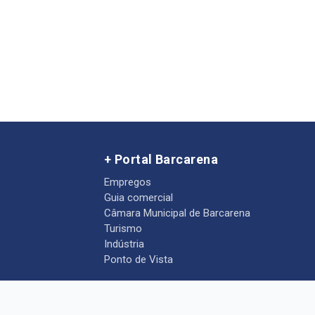
+ Portal Barcarena
Empregos
Guia comercial
Câmara Municipal de Barcarena
Turismo
Indústria
Ponto de Vista