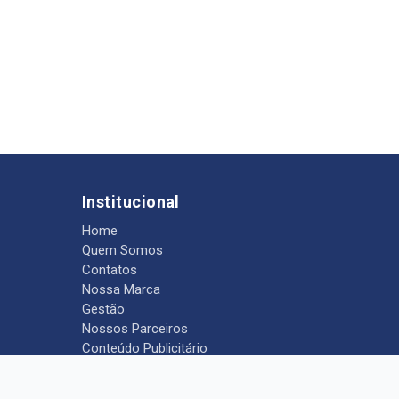
Institucional
Home
Quem Somos
Contatos
Nossa Marca
Gestão
Nossos Parceiros
Conteúdo Publicitário