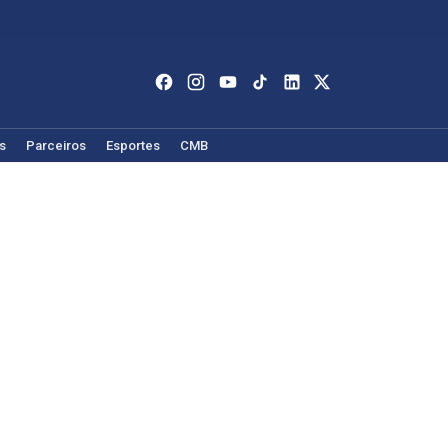
s
Parceiros
Esportes
CMB