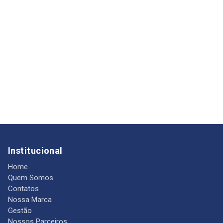
Institucional
Home
Quem Somos
Contatos
Nossa Marca
Gestão
Nossos Parceiros