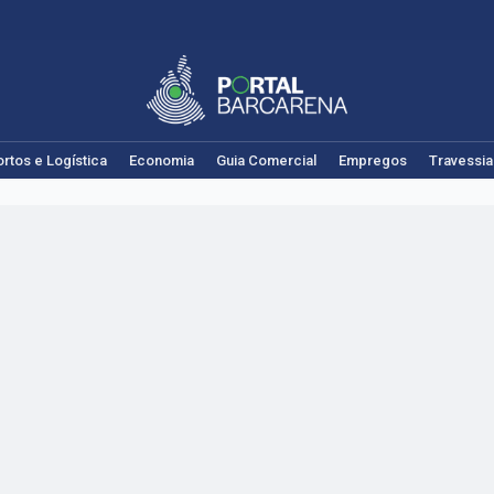
rtos e Logística
Economia
Guia Comercial
Empregos
Travessia