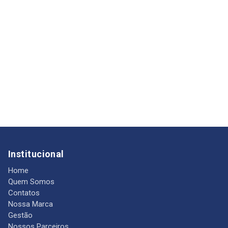
Institucional
Home
Quem Somos
Contatos
Nossa Marca
Gestão
Nossos Parceiros