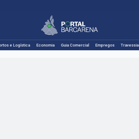
rtos e Logística
Economia
Guia Comercial
Empregos
Travessia