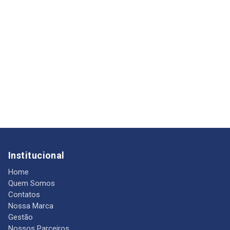
Institucional
Home
Quem Somos
Contatos
Nossa Marca
Gestão
Nossos Parceiros