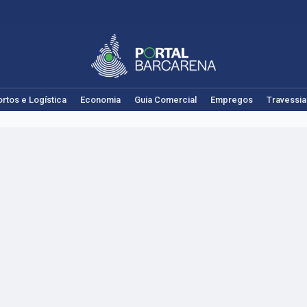
rtos e Logística
Economia
Guia Comercial
Empregos
Travessia