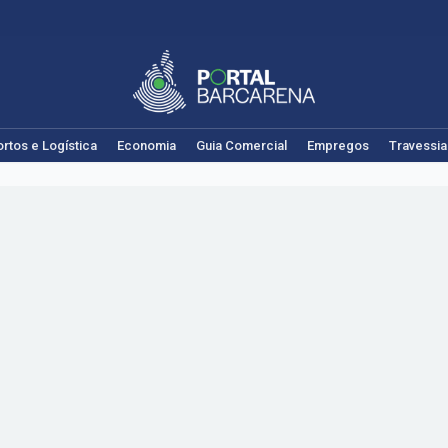
rtos e Logística
Economia
Guia Comercial
Empregos
Travessia