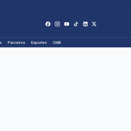
s
Parceiros
Esportes
CMB