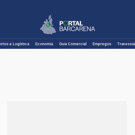
rtos e Logística
Economia
Guia Comercial
Empregos
Travessia