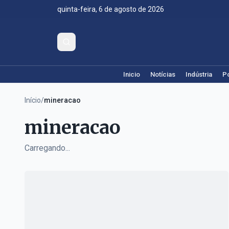
quinta-feira, 6 de agosto de 2026
Inicio
Notícias
Indústria
Po
Início
/
mineracao
mineracao
Carregando...