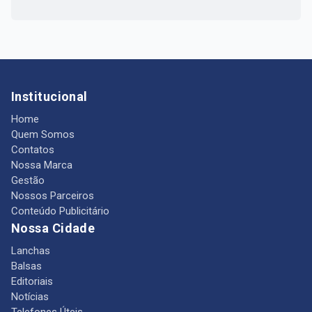
Institucional
Home
Quem Somos
Contatos
Nossa Marca
Gestão
Nossos Parceiros
Conteúdo Publicitário
Nossa Cidade
Lanchas
Balsas
Editoriais
Notícias