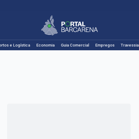
rtos e Logística
Economia
Guia Comercial
Empregos
Travessia