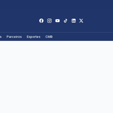
s
Parceiros
Esportes
CMB