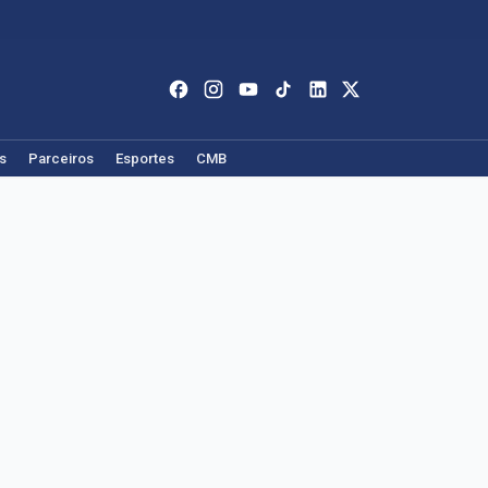
s
Parceiros
Esportes
CMB