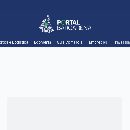
rtos e Logística
Economia
Guia Comercial
Empregos
Travessia