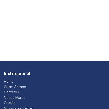
Institucional
Home
Quem Somos
Contatos
Nossa Marca
Gestão
Nossos Parceiros