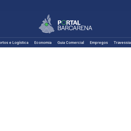
rtos e Logística
Economia
Guia Comercial
Empregos
Travessia