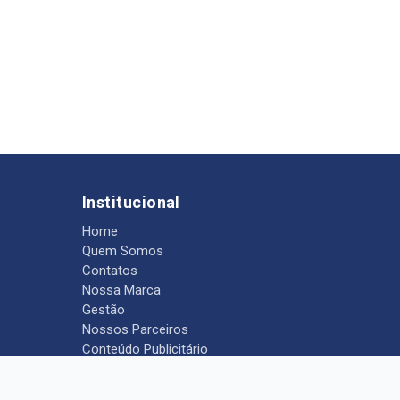
Institucional
Home
Quem Somos
Contatos
Nossa Marca
Gestão
Nossos Parceiros
Conteúdo Publicitário