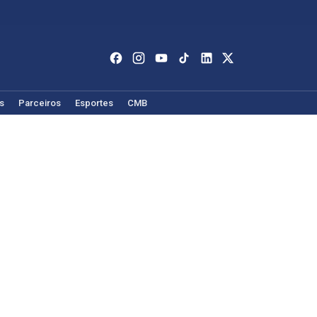
s
Parceiros
Esportes
CMB