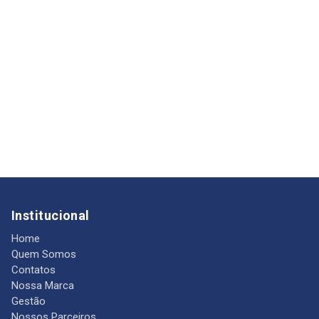
Institucional
Home
Quem Somos
Contatos
Nossa Marca
Gestão
Nossos Parceiros