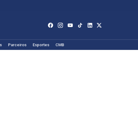
s
Parceiros
Esportes
CMB