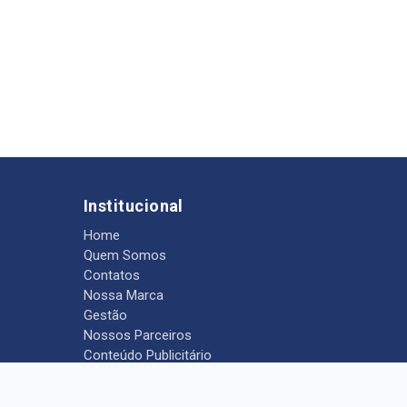
Institucional
Home
Quem Somos
Contatos
Nossa Marca
Gestão
Nossos Parceiros
Conteúdo Publicitário