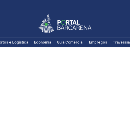
rtos e Logística
Economia
Guia Comercial
Empregos
Travessia