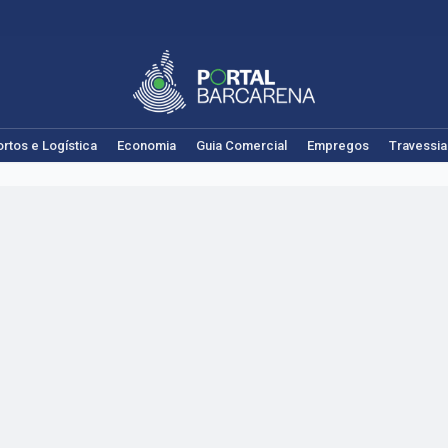
rtos e Logística
Economia
Guia Comercial
Empregos
Travessia