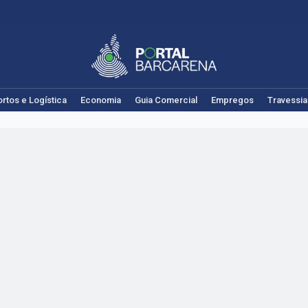
rtos e Logística
Economia
Guia Comercial
Empregos
Travessia