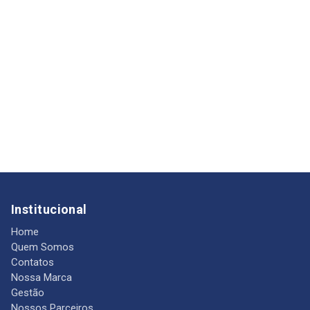
Institucional
Home
Quem Somos
Contatos
Nossa Marca
Gestão
Nossos Parceiros