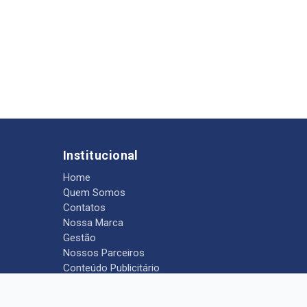
Institucional
Home
Quem Somos
Contatos
Nossa Marca
Gestão
Nossos Parceiros
Conteúdo Publicitário