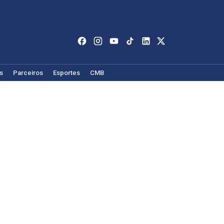
s
Parceiros
Esportes
CMB