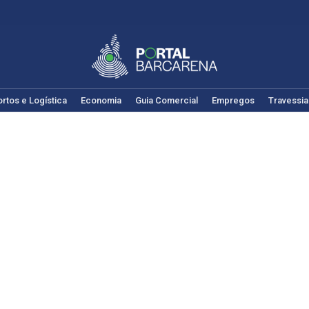
rtos e Logística
Economia
Guia Comercial
Empregos
Travessia