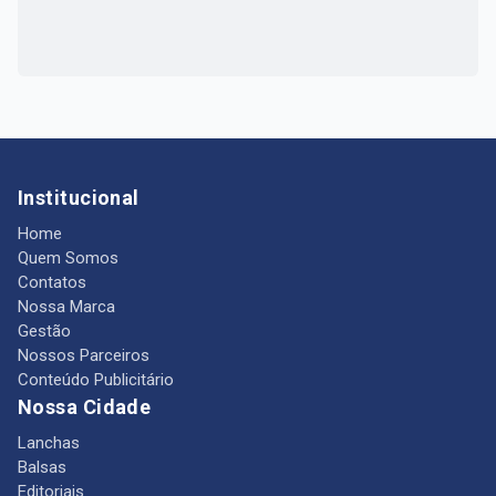
Institucional
Home
Quem Somos
Contatos
Nossa Marca
Gestão
Nossos Parceiros
Conteúdo Publicitário
Nossa Cidade
Lanchas
Balsas
Editoriais