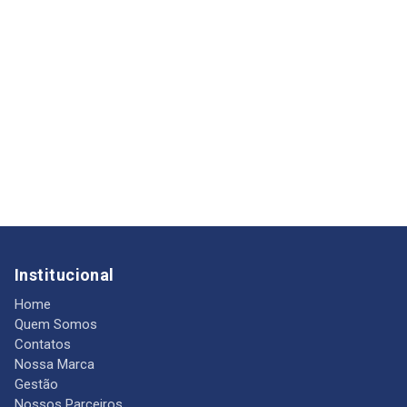
Institucional
Home
Quem Somos
Contatos
Nossa Marca
Gestão
Nossos Parceiros