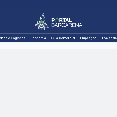
rtos e Logística
Economia
Guia Comercial
Empregos
Travessia