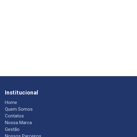
Institucional
Home
Quem Somos
Contatos
Nossa Marca
Gestão
Nossos Parceiros