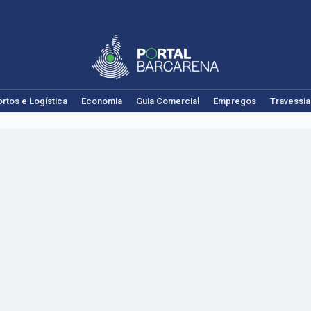
rtos e Logística
Economia
Guia Comercial
Empregos
Travessia