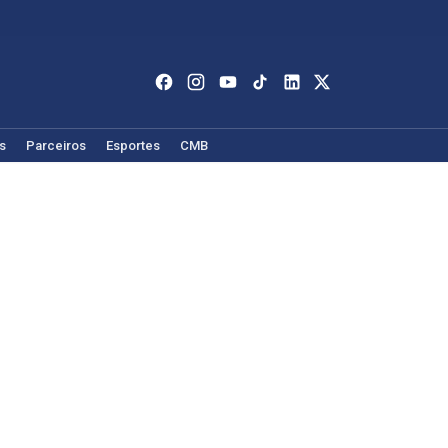
s
Parceiros
Esportes
CMB