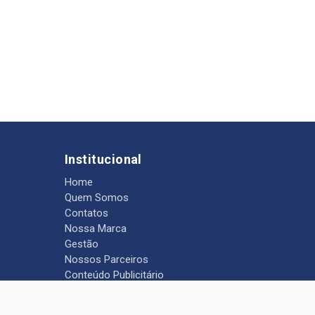
Institucional
Home
Quem Somos
Contatos
Nossa Marca
Gestão
Nossos Parceiros
Conteúdo Publicitário