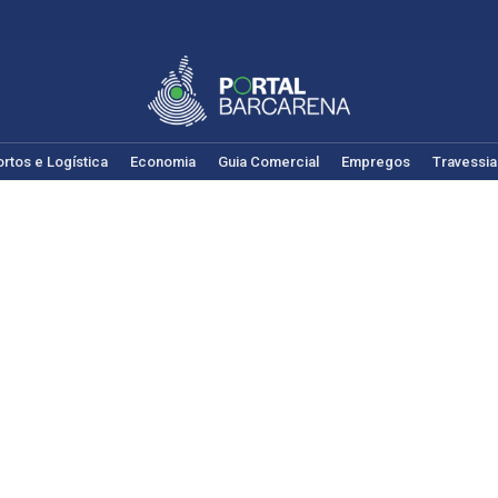
rtos e Logística
Economia
Guia Comercial
Empregos
Travessia