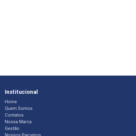
Institucional
Home
Quem Somos
Contatos
Nossa Marca
Gestão
Nossos Parceiros