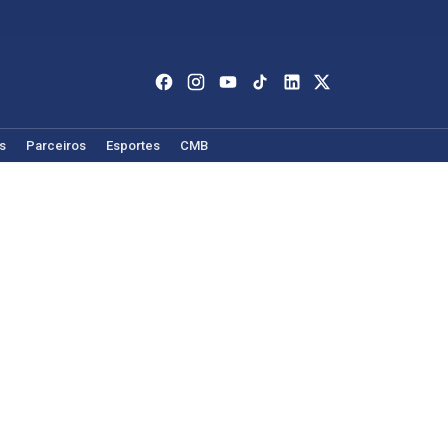
s
Parceiros
Esportes
CMB