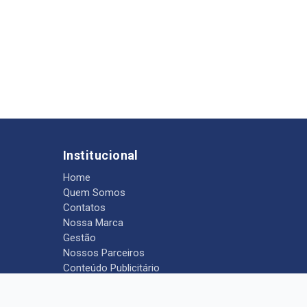
Institucional
Home
Quem Somos
Contatos
Nossa Marca
Gestão
Nossos Parceiros
Conteúdo Publicitário