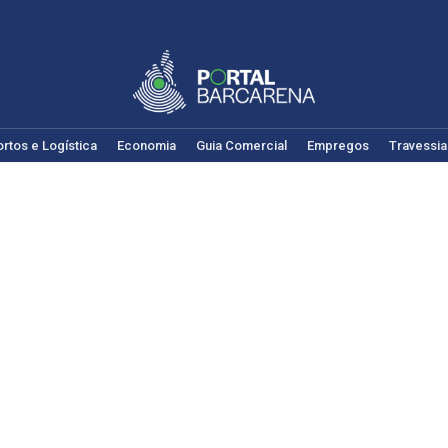
rtos e Logística
Economia
Guia Comercial
Empregos
Travessia