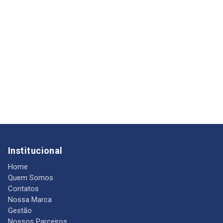
Institucional
Home
Quem Somos
Contatos
Nossa Marca
Gestão
Nossos Parceiros