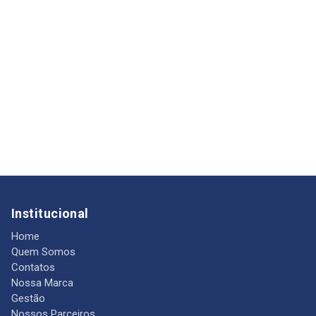
Institucional
Home
Quem Somos
Contatos
Nossa Marca
Gestão
Nossos Parceiros