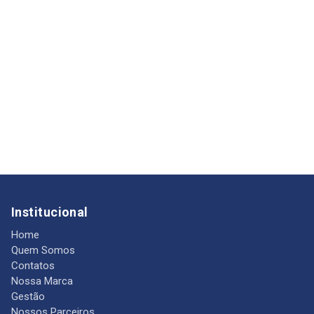
Institucional
Home
Quem Somos
Contatos
Nossa Marca
Gestão
Nossos Parceiros