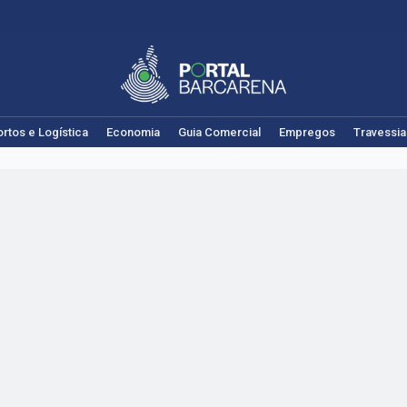
rtos e Logística
Economia
Guia Comercial
Empregos
Travessia