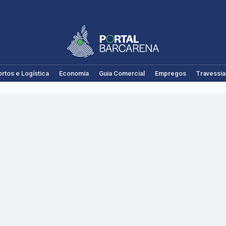
rtos e Logística
Economia
Guia Comercial
Empregos
Travessia