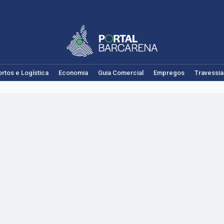
rtos e Logística
Economia
Guia Comercial
Empregos
Travessia