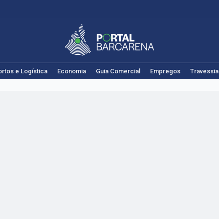
rtos e Logística
Economia
Guia Comercial
Empregos
Travessia