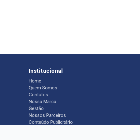
Institucional
Home
Quem Somos
Contatos
Nossa Marca
Gestão
Nossos Parceiros
Conteúdo Publicitário