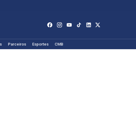
s
Parceiros
Esportes
CMB