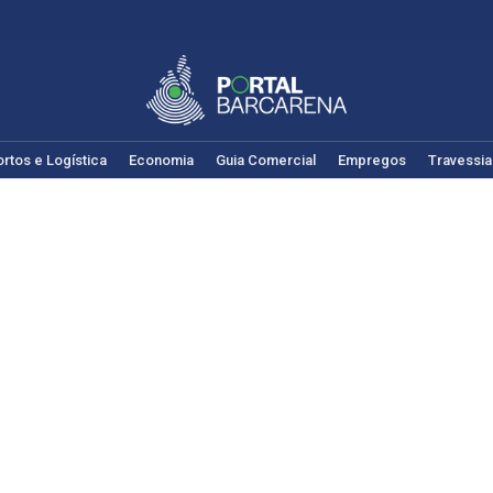
rtos e Logística
Economia
Guia Comercial
Empregos
Travessia