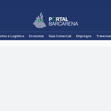
rtos e Logística
Economia
Guia Comercial
Empregos
Travessia