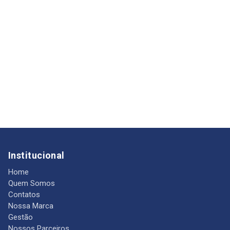
Institucional
Home
Quem Somos
Contatos
Nossa Marca
Gestão
Nossos Parceiros