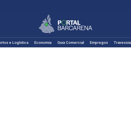
rtos e Logística
Economia
Guia Comercial
Empregos
Travessia