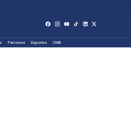
s
Parceiros
Esportes
CMB