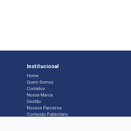
Institucional
Home
Quem Somos
Contatos
Nossa Marca
Gestão
Nossos Parceiros
Conteúdo Publicitário